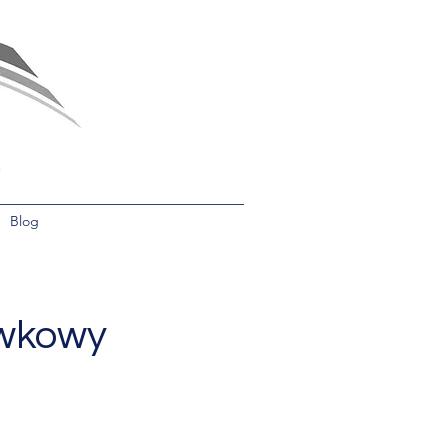
Blog
ywkowy