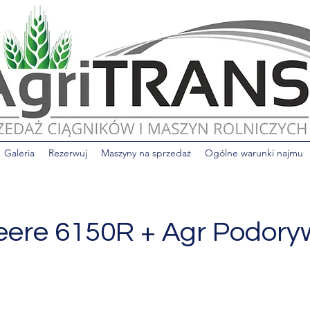
Galeria
Rezerwuj
Maszyny na sprzedaż
Ogólne warunki najmu
eere 6150R + Agr Podor