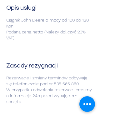
Opis usługi
Ciągnik John Deere o mocy od 100 do 120
Koni
Podana cena netto (Należy doliczyć 23%
VAT)
Zasady rezygnacji
Rezerwacje i zmiany terminów odbywają
się telefonicznie pod nr 535 666 860
W przypadku odwołania rezerwacji prosimy
o informację 24h przed wynajęciem
sprzętu.
Dane kontaktowe